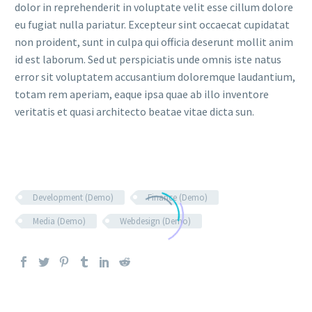
dolor in reprehenderit in voluptate velit esse cillum dolore
eu fugiat nulla pariatur. Excepteur sint occaecat cupidatat
non proident, sunt in culpa qui officia deserunt mollit anim
id est laborum. Sed ut perspiciatis unde omnis iste natus
error sit voluptatem accusantium doloremque laudantium,
totam rem aperiam, eaque ipsa quae ab illo inventore
veritatis et quasi architecto beatae vitae dicta sun.
Development (Demo)
Finance (Demo)
Media (Demo)
Webdesign (Demo)