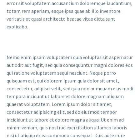
error sit voluptatem accusantium doloremque laudantium,
totam rem aperiam, eaque ipsa quae ab illo inventore
veritatis et quasi architecto beatae vitae dicta sunt
explicabo.
Nemo enim ipsam voluptatem quia voluptas sit aspernatur
aut odit aut fugit, sed quia consequuntur magni dolores eos
qui ratione voluptatem sequi nesciunt. Neque porro
quisquam est, qui dolorem ipsum quia dolor sit amet,
consectetur, adipisci velit, sed quia non numquam eius modi
tempora incidunt ut labore et dolore magnam aliquam
quaerat voluptatem. Lorem ipsum dolor sit amet,
consectetur adipisicing elit, sed do eiusmod tempor
incididunt ut labore et dolore magna aliqua. Ut enim ad
minim veniam, quis nostrud exercitation ullamco laboris
nisi ut aliquip ex ea commodo consequat. Duis aute irure