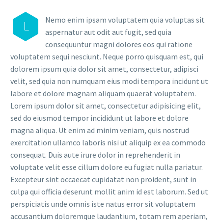
Nemo enim ipsam voluptatem quia voluptas sit
L
aspernatur aut odit aut fugit, sed quia
consequuntur magni dolores eos qui ratione
voluptatem sequi nesciunt. Neque porro quisquam est, qui
dolorem ipsum quia dolor sit amet, consectetur, adipisci
velit, sed quia non numquam eius modi tempora incidunt ut
labore et dolore magnam aliquam quaerat voluptatem.
Lorem ipsum dolor sit amet, consectetur adipisicing elit,
sed do eiusmod tempor incididunt ut labore et dolore
magna aliqua. Ut enim ad minim veniam, quis nostrud
exercitation ullamco laboris nisi ut aliquip ex ea commodo
consequat. Duis aute irure dolor in reprehenderit in
voluptate velit esse cillum dolore eu fugiat nulla pariatur.
Excepteur sint occaecat cupidatat non proident, sunt in
culpa qui officia deserunt mollit anim id est laborum. Sed ut
perspiciatis unde omnis iste natus error sit voluptatem
accusantium doloremque laudantium, totam rem aperiam,