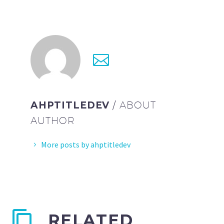
AHPTITLEDEV
/ ABOUT
AUTHOR
More posts by ahptitledev
RELATED