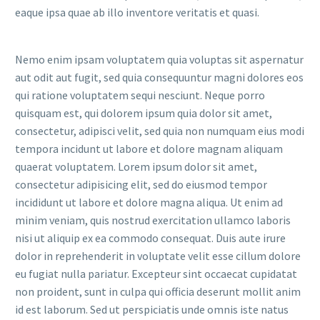
eaque ipsa quae ab illo inventore veritatis et quasi.
Nemo enim ipsam voluptatem quia voluptas sit aspernatur
aut odit aut fugit, sed quia consequuntur magni dolores eos
qui ratione voluptatem sequi nesciunt. Neque porro
quisquam est, qui dolorem ipsum quia dolor sit amet,
consectetur, adipisci velit, sed quia non numquam eius modi
tempora incidunt ut labore et dolore magnam aliquam
quaerat voluptatem. Lorem ipsum dolor sit amet,
consectetur adipisicing elit, sed do eiusmod tempor
incididunt ut labore et dolore magna aliqua. Ut enim ad
minim veniam, quis nostrud exercitation ullamco laboris
nisi ut aliquip ex ea commodo consequat. Duis aute irure
dolor in reprehenderit in voluptate velit esse cillum dolore
eu fugiat nulla pariatur. Excepteur sint occaecat cupidatat
non proident, sunt in culpa qui officia deserunt mollit anim
id est laborum. Sed ut perspiciatis unde omnis iste natus