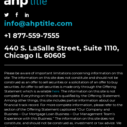
info@ahptitle.com
+1 877-559-7555
440 S. LaSalle Street, Suite 1110,
Chicago IL 60605
Please be aware of important limitations concerning information on this
site: The information on this site does not constitute and should not be
construed as an offer to sell securities or a solicitation of an offer to buy
securities. An offer to sell securities is made only through the Offering
Statement which is available
here
. The information on this site is not
complete. Everything on this site is qualified by the Offering Statement.
Among other things, this site includes partial information about our
financial track record. For more complete information, please refer to the
section of the Offering Statement captioned “Our Company and
Business – Our Mortgage Loan Business – Our Management Team’s
Experience with this Business.” The information on this site does not
constitute, and should not be construed as, investment or tax advice. We